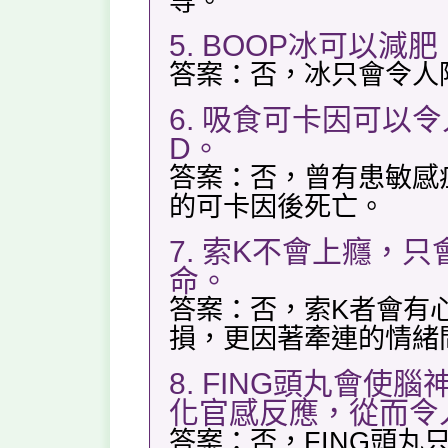
等。
5. BOOP冰可以
答案：否，冰只會令人
6. 吸食可卡因可以
D。
答案：否，曾有患敏感
的可卡因後死亡。
7. 索K不會上癮，
命。
答案：否，索K者會有
損，更因著牽連的情緒
8. FING頭丸會
化官感反應，從而令
答案：否，FING頭丸