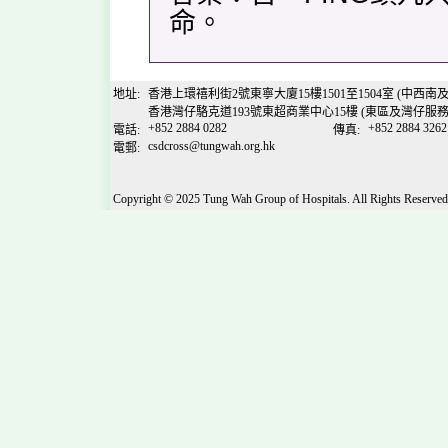
命。
地址:
香港上環禧利街2號東寧大廈15樓1501至1504室 (中西南
香港灣仔駱克道193號東超商業中心15樓 (東區及灣仔服務
+852 2884 0282
+852 2884 3262
電話:
傳真:
csdcross@tungwah.org.hk
電郵:
Copyright © 2025 Tung Wah Group of Hospitals. All Rights Reserved