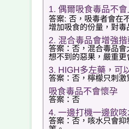
1. 偶爾吸食毒品不會
答案: 否，吸毒者會
增加吸食的份量，對毒
2. 混合毒品會增強
答案：否，混合毒品會
想不到的惡果，嚴重更
3. HIGH多左藥，
答案：否，檸檬只刺激
吸食毒品不會懷孕
答案：否
4. 一邊打機一邊飲
答案：否，咳水只會抑