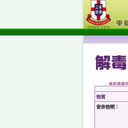
物質
安非他明：