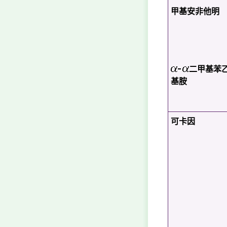
甲基安非他明
二甲基苯
基胺
可卡因